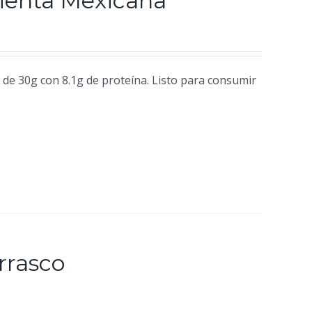
mienta Mexicana
de 30g con 8.1g de proteína. Listo para consumir
rrasco