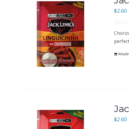
Jac
$
2.60
Choriz
perfec
Añadir 
Jac
$
2.60