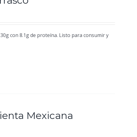
rrasco
30g con 8.1g de proteína. Listo para consumir y
mienta Mexicana