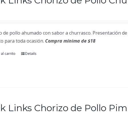
k Links Chorizo de Pollo Chu
o de pollo ahumado con sabor a churrasco. Presentación de 
to para toda ocasión.
Compra mínima de $18
al carrito
Details
k Links Chorizo de Pollo Pi