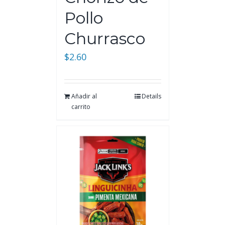
Pollo
Churrasco
$
2.60
Añadir al
Details
carrito