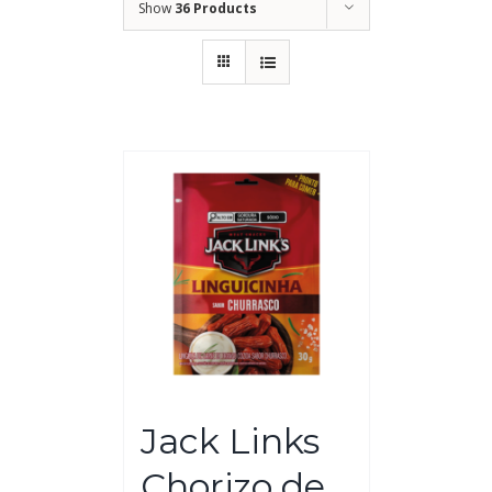
Show
36 Products
Jack Links
Chorizo de