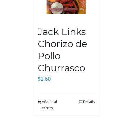
Jack Links
Chorizo de
Pollo
Churrasco
$
2.60
Añadir al
Details
carrito