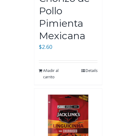
Pollo
Pimienta
Mexicana
$
2.60
Añadir al
Details
carrito