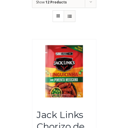
Show
12 Products
Jack Links
Chorizo de