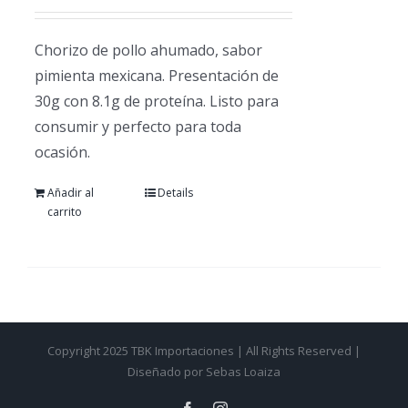
Chorizo de pollo ahumado, sabor
pimienta mexicana. Presentación de
30g con 8.1g de proteína. Listo para
consumir y perfecto para toda
ocasión.
Añadir al
Details
carrito
Copyright 2025 TBK Importaciones | All Rights Reserved |
Diseñado por Sebas Loaiza